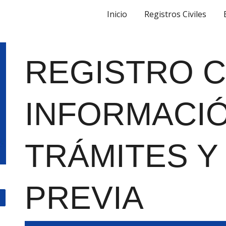
Inicio
Registros Civiles
ip to main content
Skip to navigat
REGISTRO C
INFORMACIÓ
TRÁMITES Y 
PREVIA