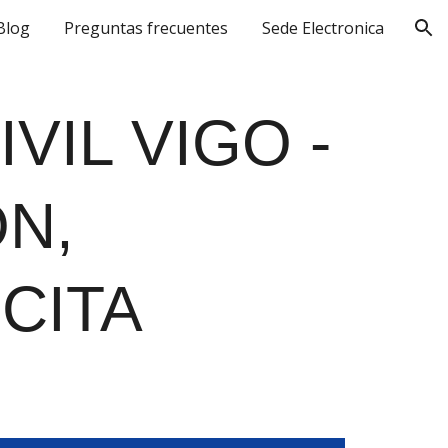
Blog
Preguntas frecuentes
Sede Electronica
ion
IVIL
VIGO -
N,
CITA