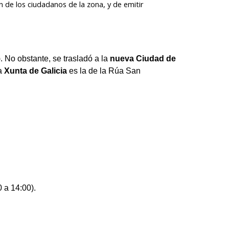
 de los ciudadanos de la zona, y de emitir
. No obstante, se trasladó a la
nueva Ciudad de
a
Xunta de Galicia
es la de la Rúa San
 a 14:00).