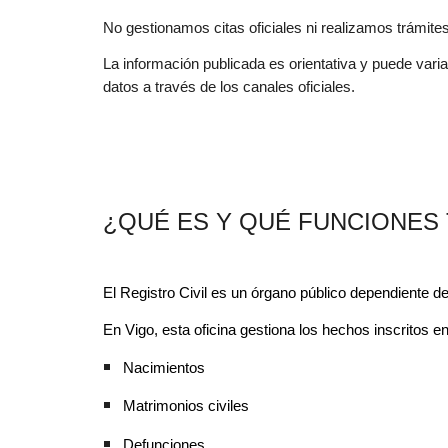
No gestionamos citas oficiales ni realizamos trámites
La información publicada es orientativa y puede vari
datos a través de los canales oficiales.
¿QUÉ ES Y QUÉ FUNCIONES T
El Registro Civil es un órgano público dependiente del
En Vigo, esta oficina gestiona los hechos inscritos en
Nacimientos
Matrimonios civiles
Defunciones