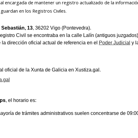
tal encargada de mantener un registro actualizado de la información
 guardan en los Registros Civiles.
Sebastián, 13
, 36202 Vigo (Pontevedra).
gistro Civil se encontraba en la calle Lalín (antiguos juzgados)
 la dirección oficial actual de referencia en el
Poder Judicial
y l
al oficial de la Xunta de Galicia en Xustiza.gal.
a.gal
ps
, el horario es:
yoría de trámites administrativos suelen concentrarse de 09:00