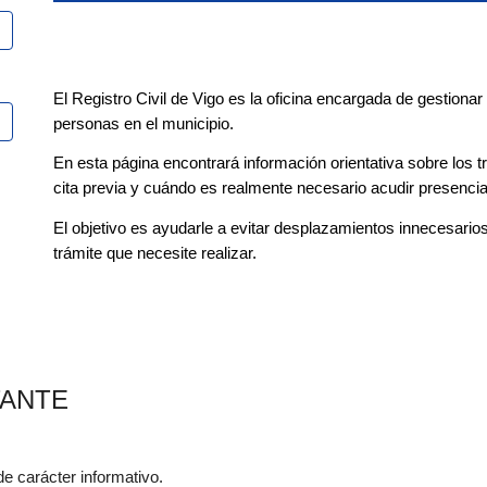
El Registro Civil de Vigo es la oficina encargada de gestionar e
personas en el municipio.
En esta página encontrará información orientativa sobre los tr
cita previa y cuándo es realmente necesario acudir presenci
El objetivo es ayudarle a evitar desplazamientos innecesarios
trámite que necesite realizar.
TANTE
de carácter informativo.