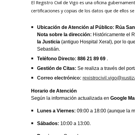
El Registro Civil de Vigo es una oficina gubernamen
certificaciones y copias de los datos que de ellos se
Ubicación de Atención al Público:
Rúa San 
Nota sobre la dirección:
Históricamente el Re
la Justicia
(antiguo Hospital Xeral), por lo que
Sebastián.
Teléfono Directo:
886 21 89 69
.
Gestión de Citas:
Se realiza a través del port
C
orreo electrónico:
rexistrocivil.vigo@xustiz
Horario de Atención
Según la información actualizada en
Google Ma
Lunes a Viernes:
09:00 a 18:00 (aunque la ma
Sábados:
10:00 a 13:00.