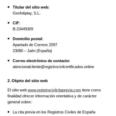
Titular del sitio web:
Gesfotiplay, S.L.
CIF
:
B-23449309
Domicilio postal:
Apartado de Correos 2097
23080 – Jaén (España)
Correo electrónico de contacto:
atencionalcliente@registrocivilcertificados.online
2. Objeto del sitio web
El sitio web
www.registrocivilcitaprevia.com
tiene como
finalidad ofrecer información orientativa y de carácter
general sobre:
La cita previa en los Registros Civiles de España