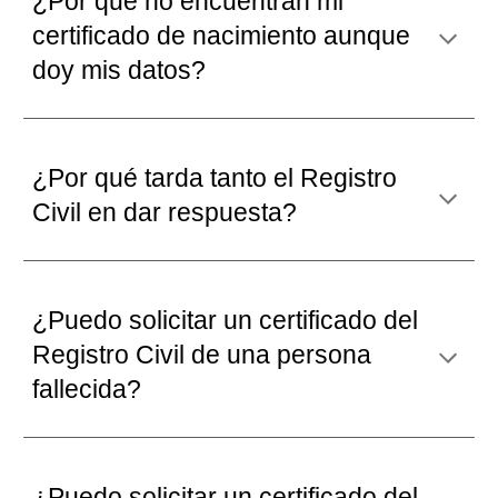
¿Por qué
no encuentran mi
certificado de nacimiento aunque
doy mis datos
?
¿Por qué
tarda tanto el Registro
Civil en dar respuesta
?
¿P
uedo solicitar un certificado del
Registro Civil de una persona
fallecida
?
¿P
uedo solicitar un certificado del