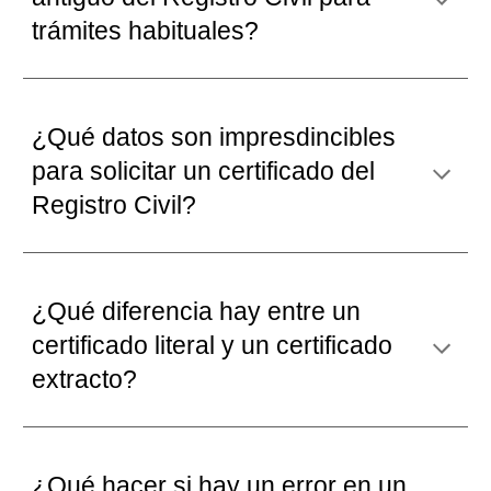
trámites habituales
?
¿
Qué
datos
son impresdincibles
para solicitar un
certificado del
Registro Civil?
¿Qué
diferencia hay entre un
certificado literal y un certificado
extracto
?
¿Qué
hacer si hay un error en un