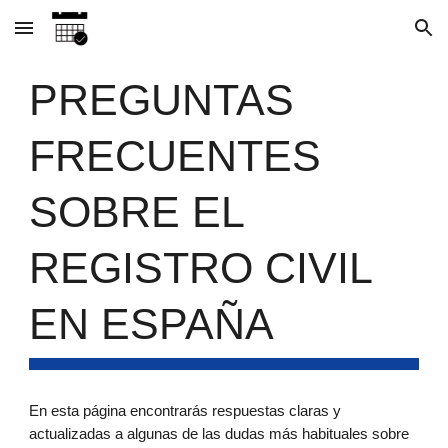
Skip to main content
Skip to navigation
PREGUNTAS
FRECUENTES
SOBRE EL
REGISTRO CIVIL
EN ESPAÑA
En esta página encontrarás respuestas claras y
actualizadas a algunas de las dudas más habituales sobre