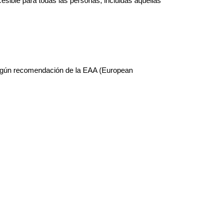
ible para todas las personas, incluidas aquellas
según recomendación de la EAA (European