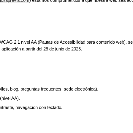
ilcitaprevia.com
) estamos comprometidos a que nuestra web sea acces
WCAG 2.1 nivel AA (Pautas de Accesibilidad para contenido web), 
aplicación a partir del 28 de junio de 2025.
viles, blog, preguntas frecuentes, sede electrónica).
(nivel AA).
ontraste, navegación con teclado.