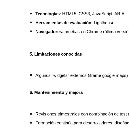
Tecnologías:
HTML5, CSS3, JavaScript, ARIA.
Herramientas de evaluación:
Lighthouse
Navegadores:
pruebas en Chrome (última versión)
5. Limitaciones conocidas
Algunos “widgets” externos (iframe google maps) n
6. Mantenimiento y mejora
Revisiones trimestrales con combinación de test
Formación continúa para desarrolladores, diseñad