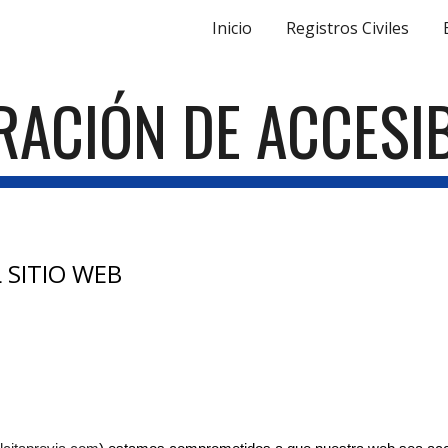
Inicio
Registros Civiles
ip to main content
Skip to navigat
RACIÓN DE ACCESIB
 SITIO WEB