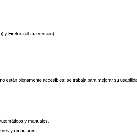
 y Firefox (última versión).
o están plenamente accesibles; se trabaja para mejorar su usabilidad
 automáticos y manuales.
ores y redactores.