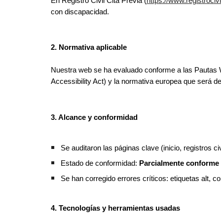
En Registro Civil Cita Previa (
https://www.registrociv
con discapacidad.
2. Normativa aplicable
Nuestra web se ha evaluado conforme a las Pautas 
Accessibility Act) y la normativa europea que será de 
3. Alcance y conformidad
Se auditaron las páginas clave (inicio, registros ci
Estado de conformidad:
Parcialmente conforme
Se han corregido errores críticos: etiquetas alt, c
4. Tecnologías y herramientas usadas