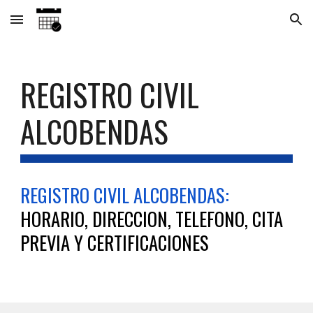
Skip to main content
Skip to navigation
REGISTRO CIVIL
ALCOBENDAS
REGISTRO CIVIL ALC
OBENDAS
:
HORARIO, DIRECCION, TELEFONO, CITA
PREVIA Y CERTIFICACIONES