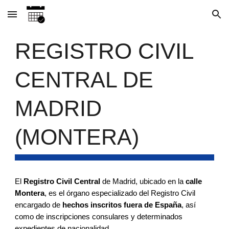
Skip to main content
Skip to navigation
REGISTRO CIVIL
CENTRAL DE
MADRID
(MONTERA)
El
Registro Civil Central
de Madrid, ubicado en la
calle
Montera
, es el órgano especializado del Registro Civil
encargado de
hechos inscritos fuera de España
, así
como de inscripciones consulares y determinados
expedientes de nacionalidad.