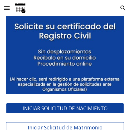
Skip to main content
Skip to navigation
INICIAR SOLICITUD DE NACIMIENTO
Iniciar Solicitud de Matrimonio