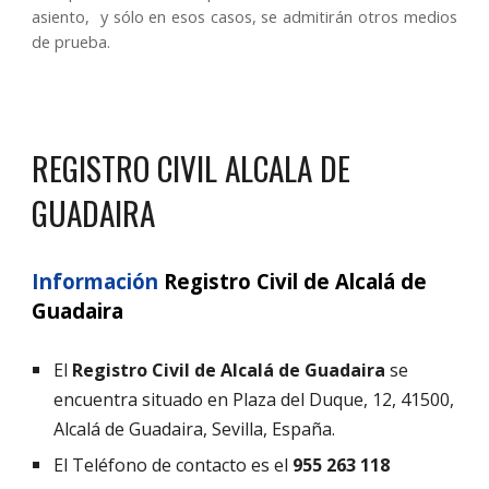
asiento, y sólo en esos casos, se admitirán otros medios
de prueba.
REGISTRO CIVIL
ALCALA DE
GUADAIRA
Información
Registro Civil de
Alcalá de
Guadaira
El
R
egistro
C
ivil de
Alcalá de Guadaira
se
encuentra situado en Plaza del Duque, 12, 41500,
Alcalá de Guadaira, Sevilla, España.
El Teléfono de contacto es el
955 263 118