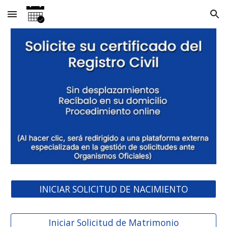
Skip to main content
Skip to navigation
INICIAR SOLICITUD DE NACIMIENTO
Iniciar Solicitud de Matrimonio