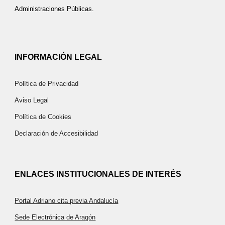
Administraciones Públicas.
INFORMACIÓN LEGAL
Política de Privacidad
Aviso Legal
Política de Cookies
Declaración de Accesibilidad
ENLACES INSTITUCIONALES DE INTERÉS
Portal Adriano cita previa Andalucía
Sede Electrónica de Aragón